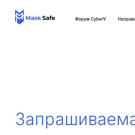
Форум CyberV
Направ
Запрашиваем