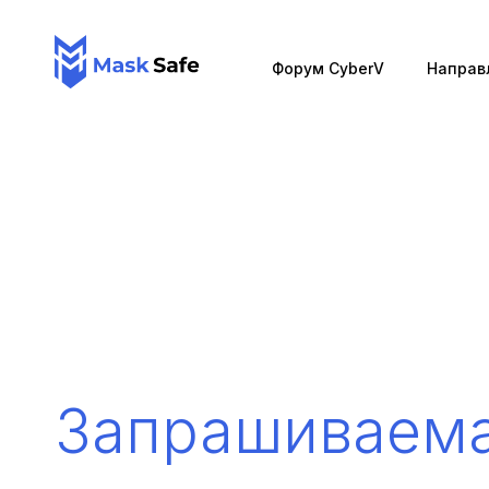
Форум CyberV
Направ
Запрашиваем