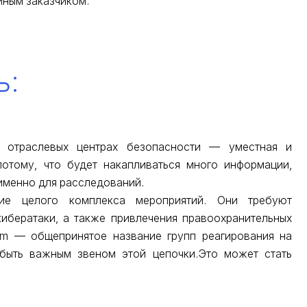
иным заказчиком.
ь:
 в отраслевых центрах безопасности — уместная и
потому, что будет накапливаться много информации,
именно для расследований.
ние целого комплекса мероприятий. Они требуют
кибератаки, а также привлечения правоохранительных
eam — общепринятое название групп реагирования на
 быть важным звеном этой цепочки.Это может стать