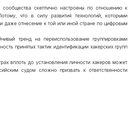
о сообщества скептично настроены по отношению к
отому, что в силу развития технологий, которыми
и даже отнесение к той или иной стране по цифровым
йчивый тренд на переиспользование группировками
ность принятых тактик идентификации хакерских групп
рах вплоть до установления личности хакеров может
сийским судом сложно призвать к ответственности