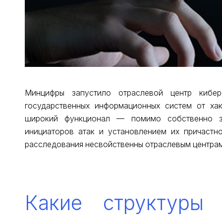
Минцифры запустило отраслевой центр кибер
государственных информационных систем от хак
широкий функционал — помимо собственно з
инициаторов атак и установлением их причастн
расследования несвойственны отраслевым центрам
Какие структуры