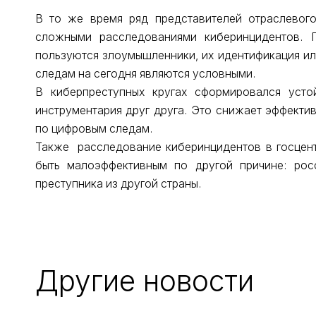
В то же время ряд представителей отраслевог
сложными расследованиями киберинцидентов. П
пользуются злоумышленники, их идентификация ил
следам на сегодня являются условными.
В киберпреступных кругах сформировался усто
инструментария друг друга. Это снижает эффектив
по цифровым следам.
Также расследование киберинцидентов в госцент
быть малоэффективным по другой причине: рос
преступника из другой страны.
Другие новости