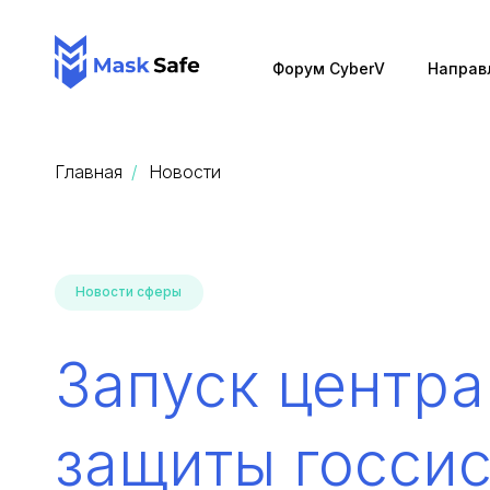
Форум CyberV
Направ
Главная
Новости
Новости сферы
Запуск центра
защиты госсис