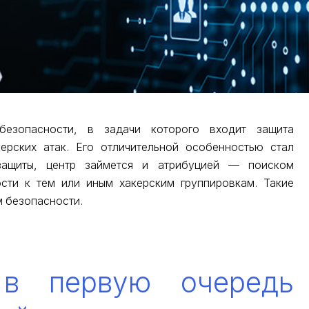
безопасности, в задачи которого входит защита
ерских атак. Его отличительной особенностью стал
ащиты, центр займется и атрибуцией — поиском
ости к тем или иным хакерским группировкам. Такие
 безопасности.
 в первую очередь