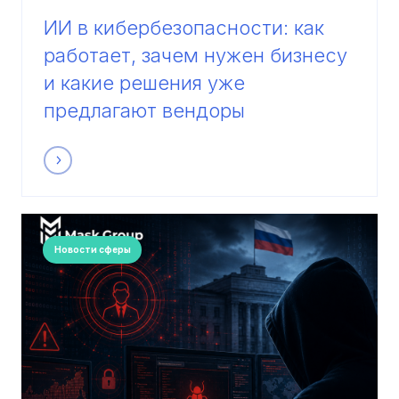
ИИ в кибербезопасности: как
работает, зачем нужен бизнесу
и какие решения уже
предлагают вендоры
Новости сферы