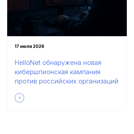
17 июля 2026
HelloNet обнаружена новая
кибершпионская кампания
против российских организаций