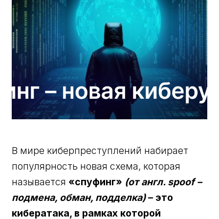
В мире киберпреступлений набирает
популярность новая схема, которая
называется
«спуфинг»
(от англ. spoof –
подмена, обман, подделка)
– это
кибератака, в рамках которой