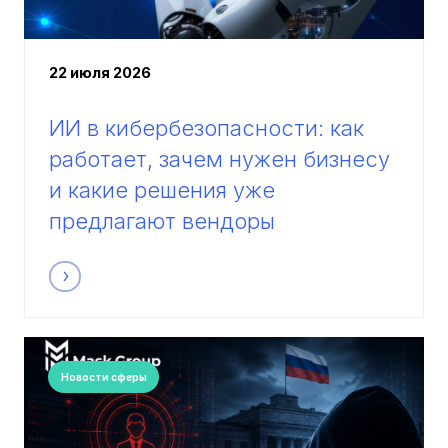
22 июля 2026
ИИ в кибербезопасности: как
работает, зачем нужен бизнесу
и какие решения уже
предлагают вендоры
Новости сферы