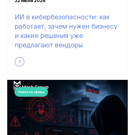
22 июля 2026
ИИ в кибербезопасности: как
работает, зачем нужен бизнесу
и какие решения уже
предлагают вендоры
Новости сферы