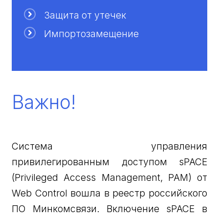
Защита от утечек
Импортозамещение
Важно!
Система управления
привилегированным доступом sPACE
(Privileged Access Management, PAM) от
Web Control вошла в реестр российского
ПО Минкомсвязи. Включение sPACE в