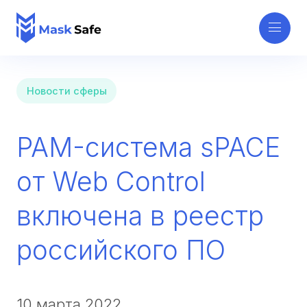
Новости сферы
PAM-система sPACE
от Web Control
включена в реестр
российского ПО
10 марта 2022