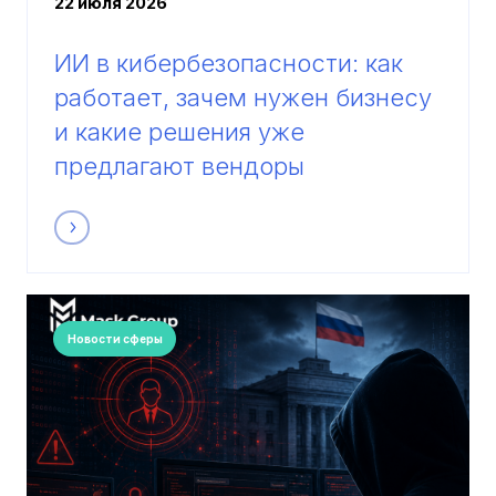
22 июля 2026
ИИ в кибербезопасности: как
работает, зачем нужен бизнесу
и какие решения уже
предлагают вендоры
Новости сферы