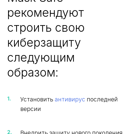
рекомендуют
строить свою
киберзащиту
следующим
образом:
Установить
антивирус
последней
версии
Внедрить защиту нового поколения