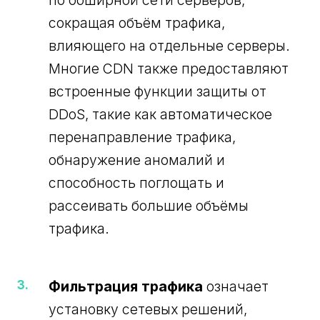
по обширной сети серверов,
сокращая объём трафика,
влияющего на отдельные серверы.
Многие CDN также предоставляют
встроенные функции защиты от
DDoS, такие как автоматическое
перенаправление трафика,
обнаружение аномалий и
способность поглощать и
рассеивать большие объёмы
трафика.
Фильтрация трафика
означает
установку сетевых решений,