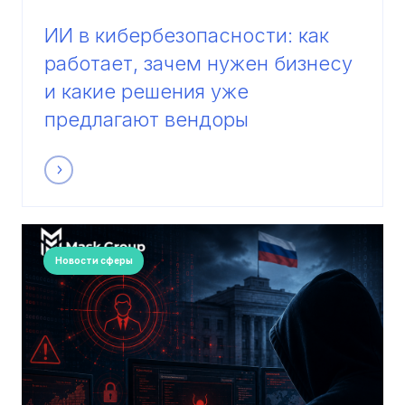
ИИ в кибербезопасности: как
работает, зачем нужен бизнесу
и какие решения уже
предлагают вендоры
Новости сферы