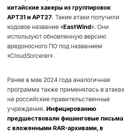
китайские хакеры из группировок
APT31 и APT2
7
. Такие атаки получили
кодовое название «
EastWind
». Они
используют обновленную версию
вредоносного ПО под названием
«CloudSorcerer».
Ранее в мае 2024 года аналогичная
программа также применялась в атаках
на российские правительственные
учреждения.
Инфицированию
предшествовали фишинговые письма
с вложенными RAR-архивами, в