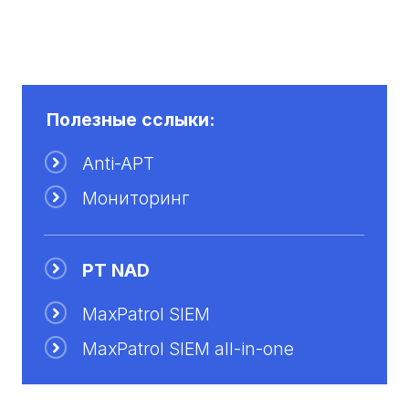
Полезные сслыки:
Anti-APT
Мониторинг
PT NAD
MaxPatrol SIEM
MaxPatrol SIEM all-in-one