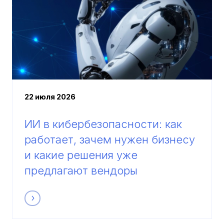
22 июля 2026
ИИ в кибербезопасности: как
работает, зачем нужен бизнесу
и какие решения уже
предлагают вендоры