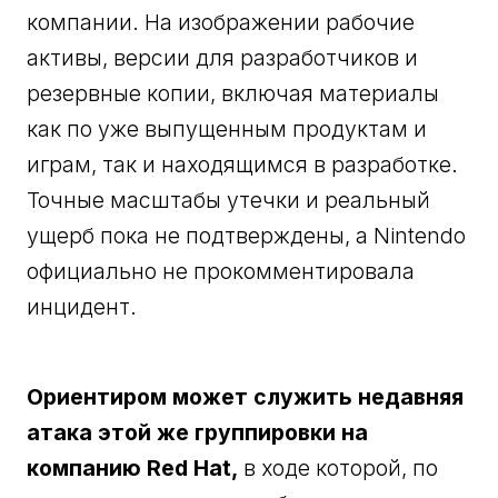
компании. На изображении рабочие
активы, версии для разработчиков и
резервные копии, включая материалы
как по уже выпущенным продуктам и
играм, так и находящимся в разработке.
Точные масштабы утечки и реальный
ущерб пока не подтверждены, а Nintendo
официально не прокомментировала
инцидент.
Ориентиром может служить недавняя
атака этой же группировки на
компанию Red Hat,
в ходе которой, по