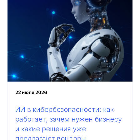
22 июля 2026
ИИ в кибербезопасности: как
работает, зачем нужен бизнесу
и какие решения уже
предлагают вендоры