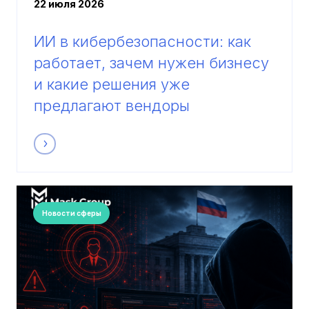
22 июля 2026
ИИ в кибербезопасности: как
работает, зачем нужен бизнесу
и какие решения уже
предлагают вендоры
Новости сферы