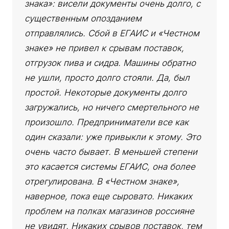
знака»: висели документы очень долго, с
существенным опозданием
отправлялись. Сбой в ЕГАИС и «Честном
знаке» не привел к срывам поставок,
отгрузок пива и сидра. Машины обратно
не ушли, просто долго стояли. Да, был
простой. Некоторые документы долго
загружались, но ничего смертельного не
произошло. Предприниматели все как
один сказали: уже привыкли к этому. Это
очень часто бывает. В меньшей степени
это касается системы ЕГАИС, она более
отрегулирована. В «Честном знаке»,
наверное, пока еще сыровато. Никаких
проблем на полках магазинов россияне
не увидят. Никаких срывов поставок, тем