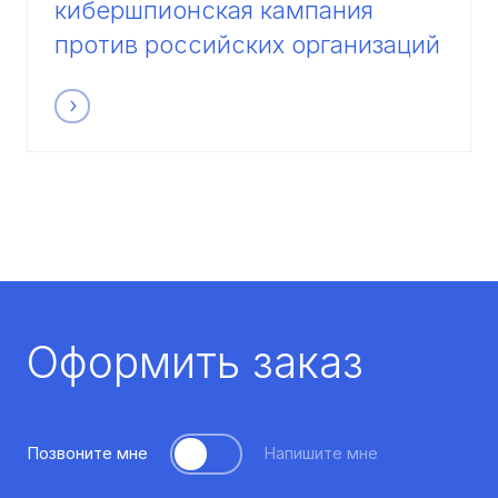
кибершпионская кампания
против российских организаций
Оформить заказ
Позвоните мне
Напишите мне