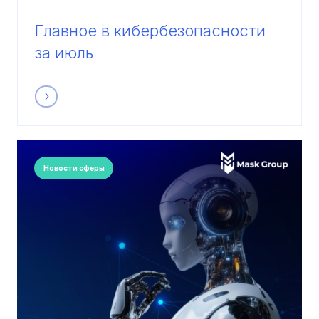
Главное в кибербезопасности
за июль
Новости сферы