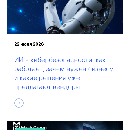
22 июля 2026
ИИ в кибербезопасности: как
работает, зачем нужен бизнесу
и какие решения уже
предлагают вендоры