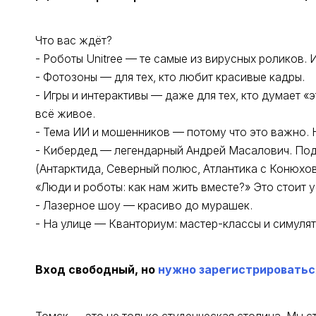
Что вас ждёт?
- Роботы Unitree — те самые из вирусных роликов. 
- Фотозоны — для тех, кто любит красивые кадры.
- Игры и интерактивы — даже для тех, кто думает «
всё живое.
- Тема ИИ и мошенников — потому что это важно. Н
- Кибердед — легендарный Андрей Масалович. Подп
(Антарктида, Северный полюс, Атлантика с Конюхов
«Люди и роботы: как нам жить вместе?» Это стоит 
- Лазерное шоу — красиво до мурашек.
- На улице — Кванториум: мастер-классы и симулят
Вход свободный, но
нужно зарегистрироватьс