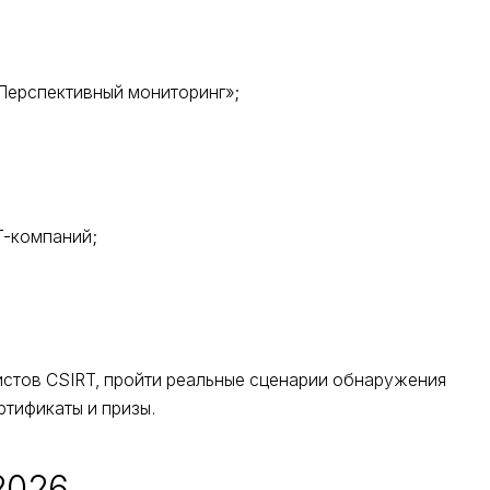
«Перспективный мониторинг»;
T-компаний;
истов CSIRT, пройти реальные сценарии обнаружения
ртификаты и призы.
2026