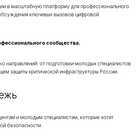
нции в масштабную платформу для профессионального
и обсуждения ключевых вызовов цифровой
рофессионального сообщества.
ко направлений: от подготовки молодых специалистов
ущем защиты критической инфраструктуры России.
ежь
ентам и молодым специалистам, которые хотят
ой безопасности.