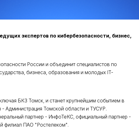
едущих экспертов по кибербезопасности, бизнес,
езопасности России и объединит специалистов по
ударства, бизнеса, образования и молодых IT-
ключая БКЗ Томск, и станет крупнейшим событием в
 - Администрация Томской области и ТУСУР.
неральный партнер - ИнфоТеКС, официальный партнер -
ий филиал ПАО "Ростелеком".