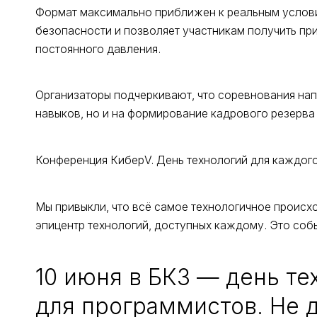
Формат максимально приближен к реальным услов
безопасности и позволяет участникам получить пр
постоянного давления.
Организаторы подчеркивают, что соревнования нап
навыков, но и на формирование кадрового резерва
Конференция КиберV. День технологий для каждог
Мы привыкли, что всё самое технологичное происхо
эпицентр технологий, доступных каждому. Это собы
10 июня в БКЗ — день те
для программистов. Не д