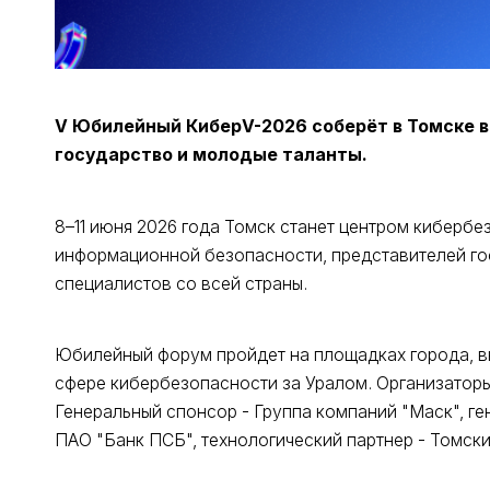
V Юбилейный КиберV-2026 соберёт в Томске в
государство и молодые таланты.
8–11 июня 2026 года Томск станет центром киберб
информационной безопасности, представителей гос
специалистов со всей страны.
Юбилейный форум пройдет на площадках города, в
сфере кибербезопасности за Уралом. Организаторы
Генеральный спонсор - Группа компаний "Маск", ге
ПАО "Банк ПСБ", технологический партнер - Томск