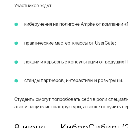
Участников ждут:
киберучения на полигоне Ampire от компании 
практические мастер-классы от UserGate;
лекции и карьерные консультации от ведущих I
стенды партнёров, интерактивы и розыгрыши.
Студенты смогут попробовать себя в роли специал
атак и защиты инфраструктуры, а также получить се
9 июня — КиберСибирь’