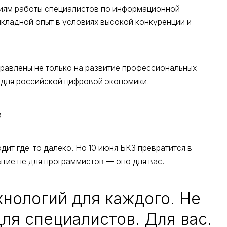
иям работы специалистов по информационной
икладной опыт в условиях высокой конкуренции и
равлены не только на развитие профессиональных
 для российской цифровой экономики.
о
дит где-то далеко. Но 10 июня БКЗ превратится в
тие не для программистов — оно для вас.
хнологий для каждого. Не
ля специалистов. Для вас.