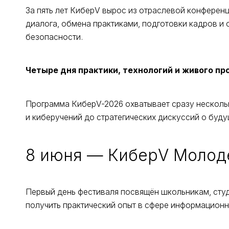
За пять лет КиберV вырос из отраслевой конфере
диалога, обмена практиками, подготовки кадров 
безопасности.
Четыре дня практики, технологий и живого п
Программа КиберV-2026 охватывает сразу несколь
и киберучений до стратегических дискуссий о буд
8 июня — КиберV Молод
Первый день фестиваля посвящён школьникам, студ
получить практический опыт в сфере информационн