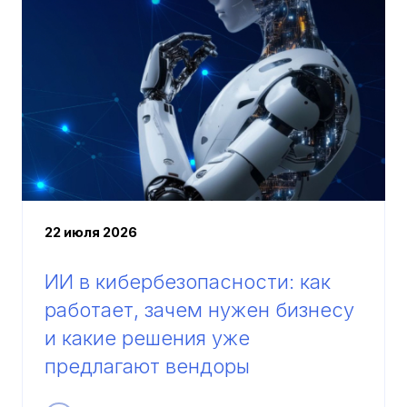
22 июля 2026
ИИ в кибербезопасности: как
работает, зачем нужен бизнесу
и какие решения уже
предлагают вендоры