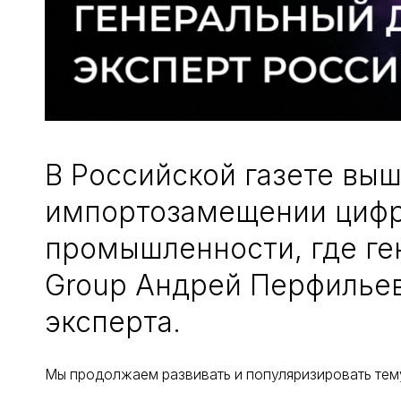
В Российской газете вы
импортозамещении цифр
промышленности, где ге
Group Андрей Перфильев
эксперта.
Мы продолжаем развивать и популяризировать те