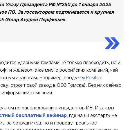
но Указу Президента РФ №250 до 1 января 2025
ное ПО. За госсектором подтягивается и крупная
sk Group Андрей Перфильев.
одится ударными темпами не только переходить, но и,
офт и железо». Уже много российских компаний, чей
бежным аналогам. Например, продукты
Positive
лову, строит свой завод в ОЭЗ Томска). Без них сейчас
ы информации компании.
дуктом по расследованию инцидентов ИБ. И как мы
естный бесплатный вебинар
, где наши эксперты не
 из-за сотрудников, но и проведут реальное