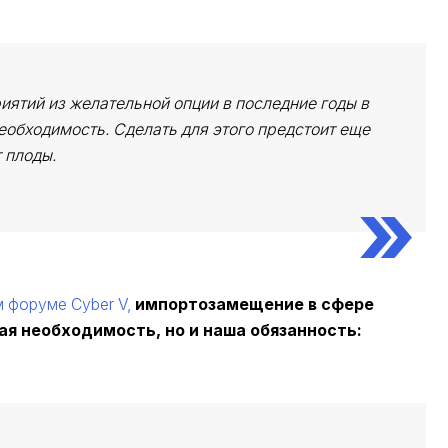
ятий из желательной опции в последние годы в
еобходимость. Сделать для этого предстоит еще
 плоды.
 форуме Cyber V,
импортозамещение в сфере
ая необходимость, но и наша обязанность
: