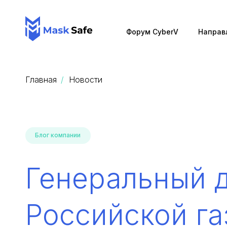
Форум CyberV
Направ
Главная
Новости
Блог компании
Генеральный д
Российской га