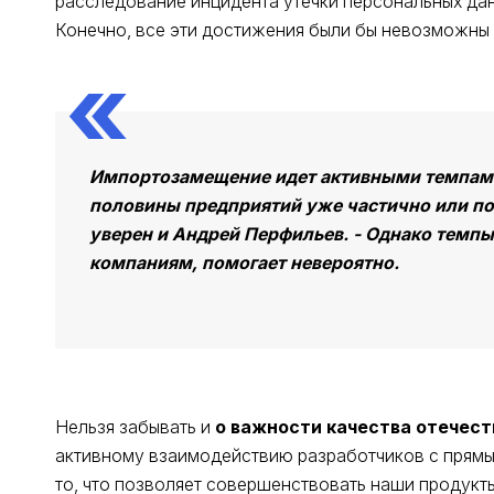
расследование инцидента утечки персональных да
Конечно, все эти достижения были бы невозможны
Импортозамещение идет активными темпами,
половины предприятий уже частично или по
уверен и Андрей Перфильев. - Однако темпы 
компаниям, помогает невероятно.
Нельзя забывать и
о важности качества отечес
активному взаимодействию разработчиков с прямым
то, что позволяет совершенствовать наши продукты