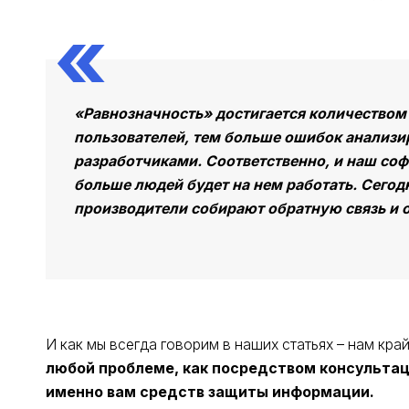
«Равнозначность» достигается количеством
пользователей, тем больше ошибок анализир
разработчиками. Соответственно, и наш соф
больше людей будет на нем работать. Сегодн
производители собирают обратную связь и 
И как мы всегда говорим в наших статьях – нам кра
любой проблеме, как посредством консультац
именно вам средств защиты информации.