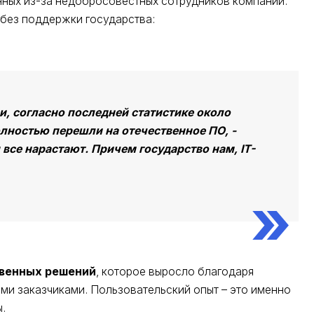
нных из-за недобросовестных сотрудников компании.
 без поддержки государства:
 согласно последней статистике около
лностью перешли на отечественное ПО, -
все нарастают. Причем государство нам, IT-
твенных решений
, которое выросло благодаря
и заказчиками. Пользовательский опыт – это именно
.