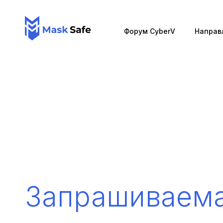
Форум CyberV
Направ
Запрашиваем