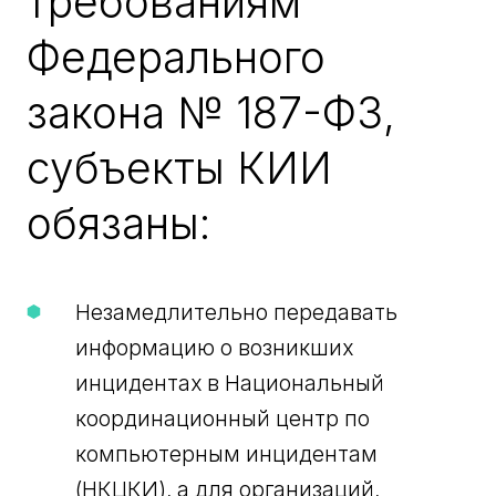
требованиям
Федерального
закона № 187-ФЗ,
субъекты КИИ
обязаны:
Незамедлительно передавать
информацию о возникших
инцидентах в Национальный
координационный центр по
компьютерным инцидентам
(НКЦКИ), а для организаций,