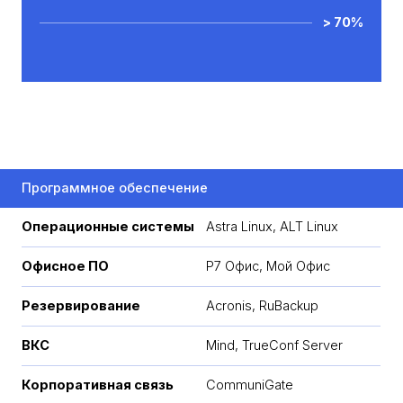
> 70%
Программное обеспечение
Операционные системы
Astra Linux, ALT Linux
Офисное ПО
Р7 Офис, Мой Офиc
Резервирование
Acronis, RuBackup
ВКС
Mind, TrueConf Server
Корпоративная связь
CommuniGate