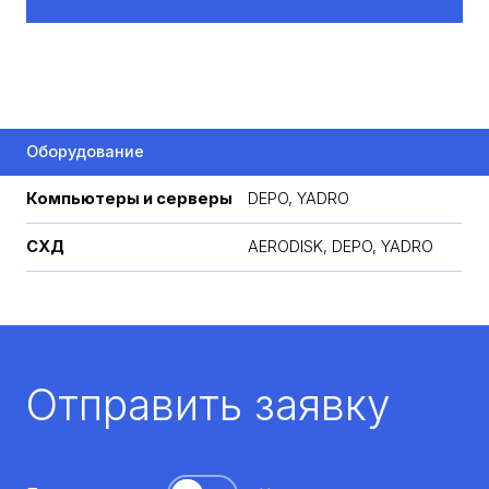
Оборудование
Компьютеры и серверы
DEPO, YADRO
СХД
AERODISK, DEPO, YADRO
Отправить заявку