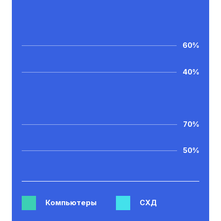
60%
40%
70%
50%
Компьютеры
СХД