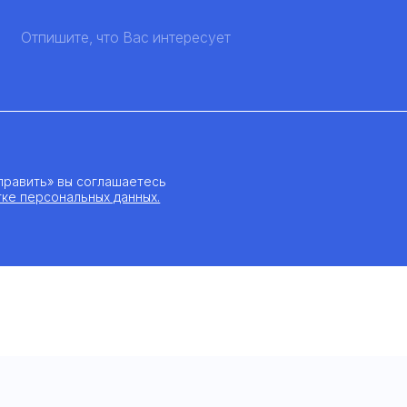
править» вы соглашаетесь
тке персональных данных.