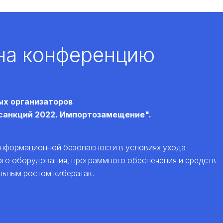
 на конференцию
ых организаторов
санкций 2022. Импортозамещение".
нформационной безопасности в условиях ухода
го оборудования, программного обеспечения и средств
льным ростом кибератак.