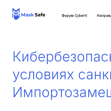
Форум CyberV
Направ
Кибербезопас
условиях санк
Импортозаме