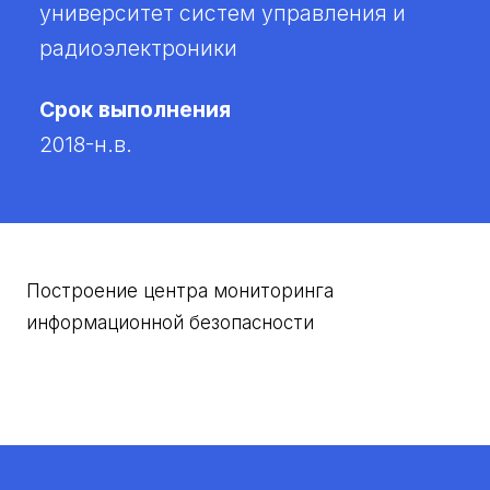
университет систем управления и
радиоэлектроники
Срок выполнения
2018-н.в.
Построение центра мониторинга
информационной безопасности