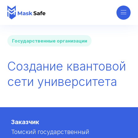
Государственные организации
Создание квантовой
сети университета
Заказчик
Томский государственный