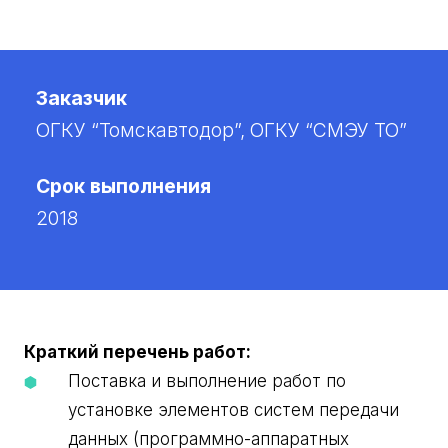
Заказчик
ОГКУ “Томскавтодор”, ОГКУ “СМЭУ ТО”
Срок выполнения
2018
Краткий перечень работ:
Поставка и выполнение работ по
установке элементов систем передачи
данных (программно-аппаратных