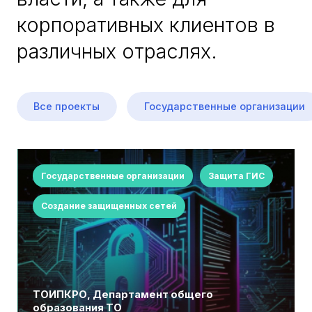
корпоративных клиентов в
различных отраслях.
Все проекты
Государственные организации
Государственные организации
Защита ГИС
Создание защищенных сетей
ТОИПКРО, Департамент общего
образования ТО