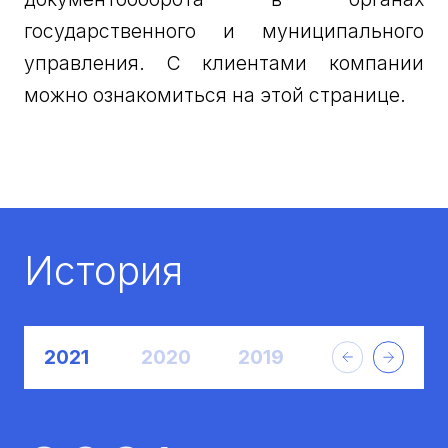
государственного и муниципального
управления. С клиентами компании
можно ознакомиться на этой странице.
История
2021
2020
2019
2018
2