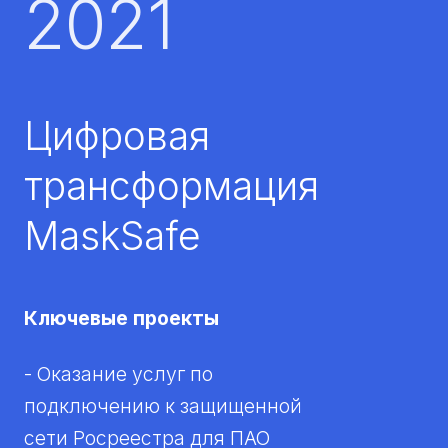
2
0
2
1
Цифровая
трансформация
MaskSafe
Ключевые проекты
- Оказание услуг по
подключению к защищенной
сети Росреестра для ПАО